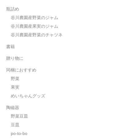
瓶詰め
谷川農園産野菜のジャム
谷川農園産果実のジャム
谷川農園産野菜のチャツネ
書籍
贈り物に
同梱におすすめ
野菜
果実
めいちゃんグッズ
陶磁器
野菜豆皿
豆皿
po-to-bo