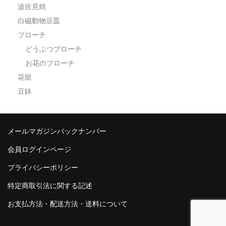
波佐見焼
白磁動物豆皿
ブローチ
どうぶつブローチ
お花のブローチ
花留
豆鉢
メールマガジンバックナンバー
会員ログインページ
プライバシーポリシー
特定商取引法に関する記述
お支払方法・配送方法・送料について