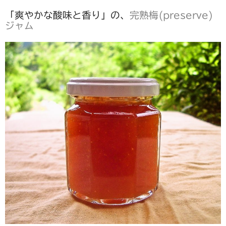
「爽やかな酸味と香り」の、
完熟梅(preserve)
ジャム