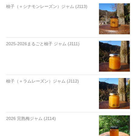
柚子（＋シナモンレーズン）ジャム (J113)
2025-2026まるごと柚子 ジャム (J111)
柚子（＋ラムレーズン）ジャム (J112)
2026 完熟梅ジャム (J114)