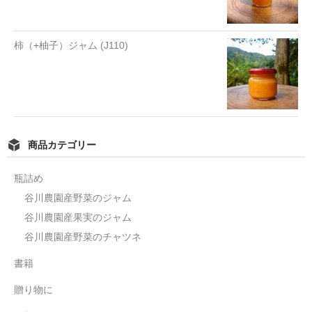
柿（+柚子）ジャム (J110)
商品カテゴリー
瓶詰め
谷川農園産野菜のジャム
谷川農園産果実のジャム
谷川農園産野菜のチャツネ
書籍
贈り物に