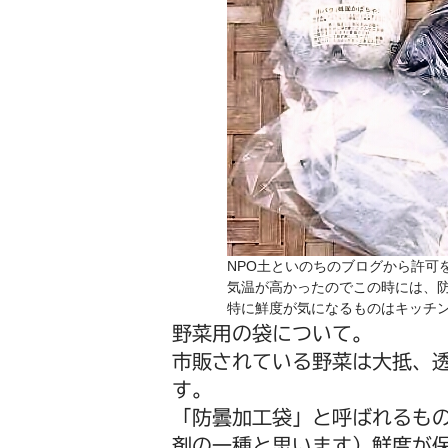
NPO土といのちのブログから許可
気温が高かったのでこの時には、
特に鮮度が気になるものはキッチ
野菜用の袋について。
市販されている野菜は大抵、
す。
「防曇加工袋」と呼ばれるも
剤の一種と思います）鮮度が