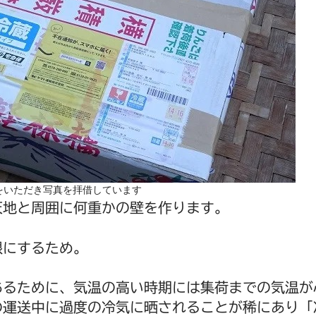
をいただき写真を拝借しています
天地と周囲に何重かの壁を作ります。
限にするため。
あるために、気温の高い時期には集荷までの気温が
の運送中に過度の冷気に晒されることが稀にあり「