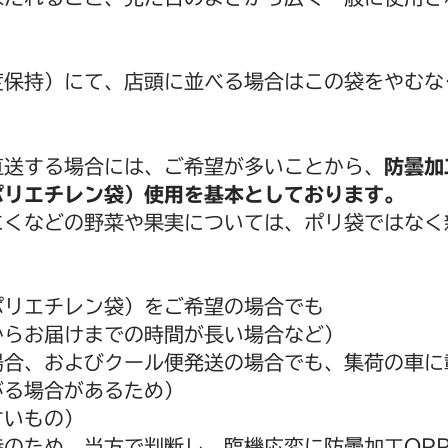
度保持）にて、店頭に並べる場合はこの袋をやむな
直送する場合には、ご希望が多いことから、
防曇加
ポリエチレン袋）使用を基本としております。
にくなどの野菜や果実については、ポリ袋ではなく
ポリエチレン袋）をご希望の場合でも
からお届けまでの時間が長い場合など）
場合、およびクール便発送の場合でも、集荷の車に
がる場合があるため）
すいもの）
のため、当方で判断し、臨機応変に防曇加工OP