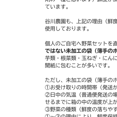
ています。
谷川農園も、上記の理由（鮮
使用しております。
個人のご自宅へ野菜セットを
ではない未加工の袋（薄手の
芋類・根菜類・玉ねぎ・にん
聞紙に包むことが多いです。
ただし、未加工の袋（薄手の
①お受け取りの時間帯（発送
②日中の気温（普通便発送の
せるまでに箱の中の温度が上
③野菜の種類（鮮度の落ちや
①～③の理由により、鮮度保持