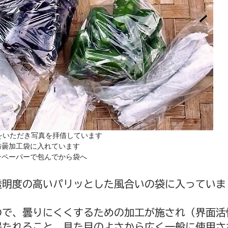
をいただき写真を拝借しています
防曇加工袋に入れています
ンペーパーで包んでから袋へ
透明度の高いパリッとした風合いの袋に入っていま
ので、曇りにくくするための加工が施され（界面活
保たれること、見た目のよさから広く一般に使用さ