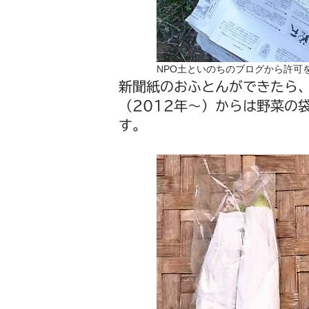
NPO土といのちのブログから許可
新聞紙のおふとんができたら
（2012年～）からは野菜の
す。