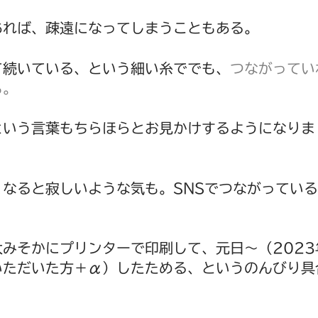
あれば、疎遠になってしまうこともある。
て続いている、という細い糸ででも、
つながってい
も。
という言葉もちらほらとお見かけするようになりま
なると寂しいような気も。SNSでつながってい
、大みそかにプリンターで印刷して、元日～（2023
いただいた方＋α）したためる、というのんびり具