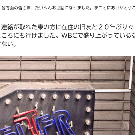
、各方面の皆さま、たいへんお世話になりました。まことにありがとう
て連絡が取れた東の方に在住の旧友と２０年ぶりぐ
ところにも行けました。WBCで盛り上がっている
けない。