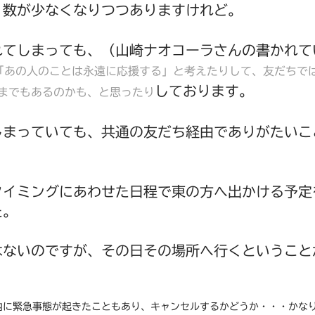
、数が少なくなりつつありますけれど。
れてしまっても、（山崎ナオコーラさんの書かれて
「あの人のことは永遠に応援する」と考えたりして、友だちで
しております。
までもあるのかも、と思ったり
しまっていても、共通の友だち経由でありがたいこ
タイミングにあわせた日程で東の方へ出かける予定
た。
はないのですが、その日その場所へ行くということ
内に緊急事態が起きたこともあり、キャンセルするかどうか・・・かな