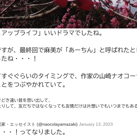
ュアップライフ」いいドラマでしたね。
ですが、最終回で麻美が「あーちん」と呼ばれたと
ったね・・・！
てすぐぐらいのタイミングで、作家の山崎ナオコー
ことをつぶやかれていて。
きどき遠い昔を思い出して、
たりして、友だちではなくなっても友情だけは片想いでもいつまでもあ
小説家・エッセイスト (@naocolayamazaki)
January 13, 2023
・・・！ってなりました。