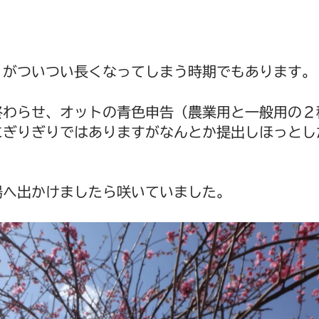
りがついつい長くなってしまう時期でもあります。
終わらせ、オットの青色申告（農業用と一般用の２
にぎりぎりではありますがなんとか提出しほっとし
場へ出かけましたら咲いていました。