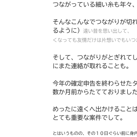
つながっている細い糸も年々
そんなこんなでつながりが切
るように）
遠い昔を思い出して、 
くなっても友情だけは片想いでもいつ
そして、つながりがとぎれて
にまた連絡が取れることも。
今年の確定申告を終わらせた
数か月前からたてておりまし
めったに遠くへ出かけること
とても重要な案件でして。
とはいうものの、その１０日ぐらい前に身