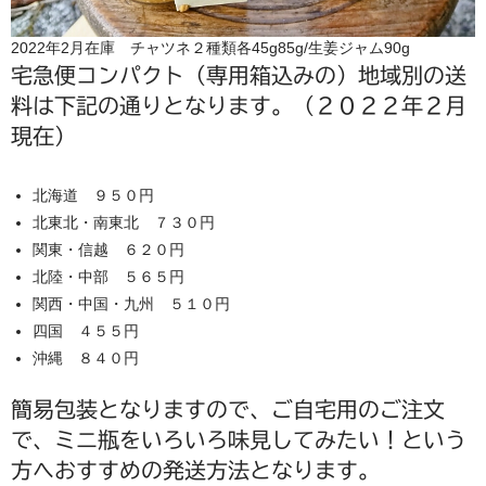
2022年2月在庫 チャツネ２種類各45g85g/生姜ジャム90g
宅急便コンパクト（専用箱込みの）地域別の送
料は下記の通りとなります。（２０２２年２月
現在）
北海道 ９５０円
北東北・南東北 ７３０円
関東・信越 ６２０円
北陸・中部 ５６５円
関西・中国・九州 ５１０円
四国 ４５５円
沖縄 ８４０円
簡易包装となりますので、ご自宅用のご注文
で、ミニ瓶をいろいろ味見してみたい！という
方へおすすめの発送方法となります。