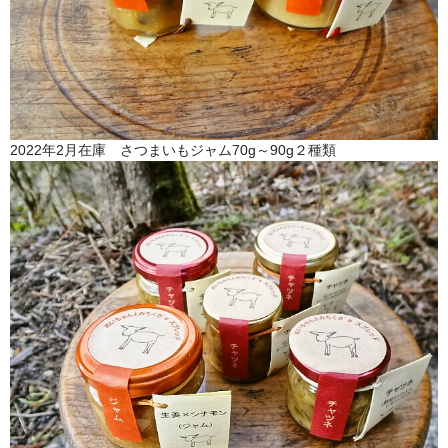
2022年2月在庫 さつまいもジャム70g～90g２種類