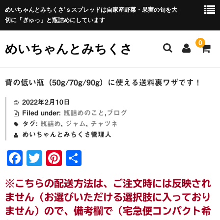
めいちゃんとみちくさ’ｓスプレッドは自家産野菜・果実の旬を大
切に「ぎゅっ」と瓶詰めにしています
0
めいちゃんとみちくさ
ホーム
背の低い瓶（50g/70g/90g）に使える送料裏ワザです！
めいちゃんとみちくさブログ
2022年2月10日
Filed under:
瓶詰めのこと
,
ブログ
ABOUT
タグ:
瓶詰め
,
ジャム
,
チャツネ
めいちゃんとみちくさ管理人
屋号の由来
F
T
Pi
共
瓶詰めについて
a
wi
nt
有
※こちらの配送方法は、ご注文時には反映され
c
tt
er
野菜セットについて
ません（お選びいただける選択肢に入っており
e
er
e
野菜セットの包装・梱包について
ません）ので、備考欄で（宅急便コンパクト希