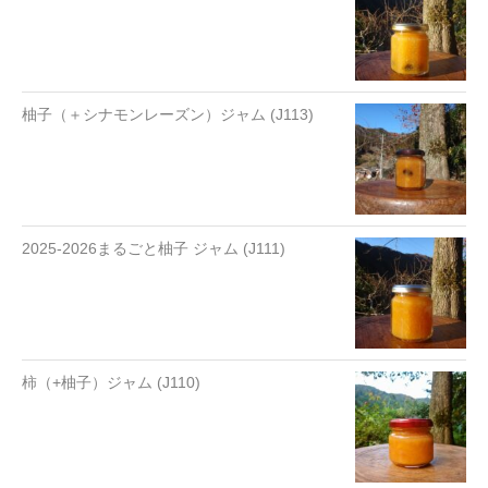
柚子（＋シナモンレーズン）ジャム (J113)
2025-2026まるごと柚子 ジャム (J111)
柿（+柚子）ジャム (J110)