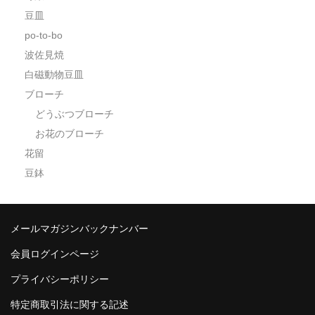
豆皿
po-to-bo
波佐見焼
白磁動物豆皿
ブローチ
どうぶつブローチ
お花のブローチ
花留
豆鉢
メールマガジンバックナンバー
会員ログインページ
プライバシーポリシー
特定商取引法に関する記述